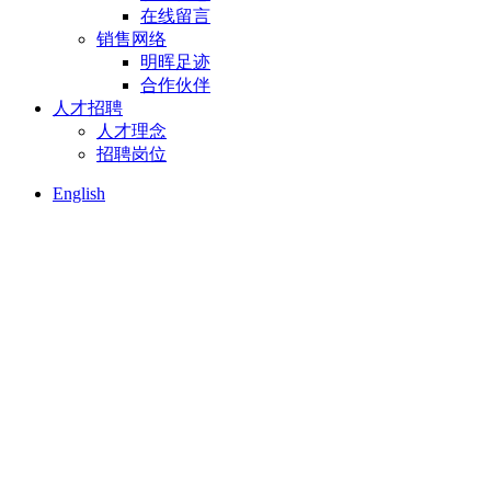
在线留言
销售网络
明晖足迹
合作伙伴
人才招聘
人才理念
招聘岗位
English