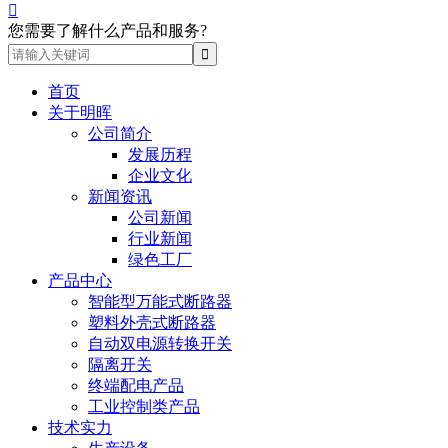

您需要了解什么产品和服务?
首页
关于明晖
公司简介
发展历程
企业文化
新闻资讯
公司新闻
行业新闻
绿色工厂
产品中心
智能型万能式断路器
塑料外壳式断路器
自动双电源转换开关
隔离开关
终端配电产品
工业控制类产品
技术实力