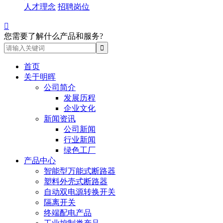
人才理念
招聘岗位

您需要了解什么产品和服务?
首页
关于明晖
公司简介
发展历程
企业文化
新闻资讯
公司新闻
行业新闻
绿色工厂
产品中心
智能型万能式断路器
塑料外壳式断路器
自动双电源转换开关
隔离开关
终端配电产品